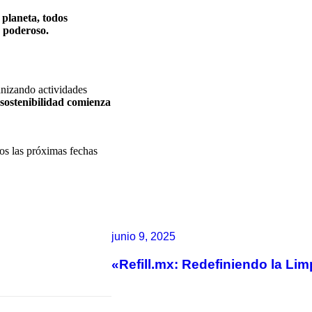
 planeta, todos
 poderoso.
anizando actividades
 sostenibilidad comienza
os las próximas fechas
junio 9, 2025
«Refill.mx: Redefiniendo la Li