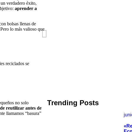
Circular»
 un verdadero éxito,
junio 9, 2025
/
Re:fill
bjetivo:
aprender a
on bolsas llenas de
 Pero lo más valioso que
¡Un Lago Limpio es Vida! Súma
Parque Querétaro 2000 este 9
es reciclados se
abril 8, 2025
/
Re:fill
Trending Posts
equeños no solo
e reutilizar antes de
nte llamamos “basura”
jun
«Re
Eco