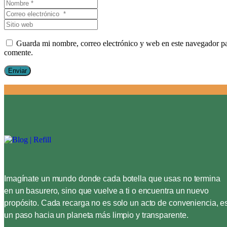
Nombre
*
Correo
electrónico
Sitio
*
web
Guarda mi nombre, correo electrónico y web en este navegador p
comente.
Enviar
Imagínate un mundo donde cada botella que usas no termina
en un basurero, sino que vuelve a ti o encuentra un nuevo
propósito. Cada recarga no es solo un acto de conveniencia, e
un paso hacia un planeta más limpio y transparente.