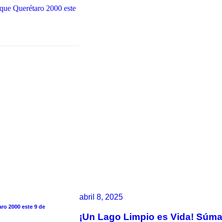
rque Querétaro 2000 este
abril 8, 2025
aro 2000 este 9 de
¡Un Lago Limpio es Vida! Súmate