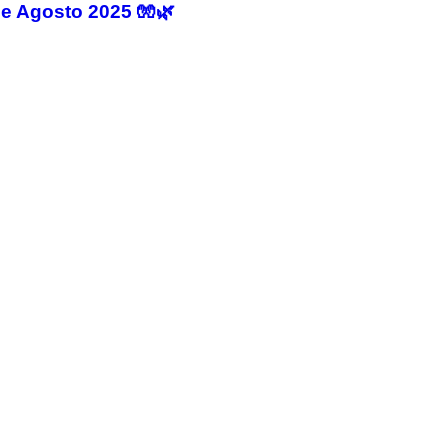
de Agosto 2025 🧤🌿