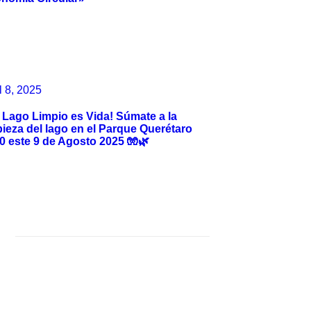
l 8, 2025
 Lago Limpio es Vida! Súmate a la
pieza del lago en el Parque Querétaro
0 este 9 de Agosto 2025 🧤🌿