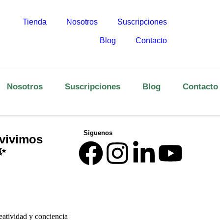
Tienda
Nosotros
Suscripciones
Blog
Contacto
Nosotros
Suscripciones
Blog
Contacto
Siguenos
 vivimos
✨
«Refill.mx: Redefiniendo la 
eatividad y conciencia