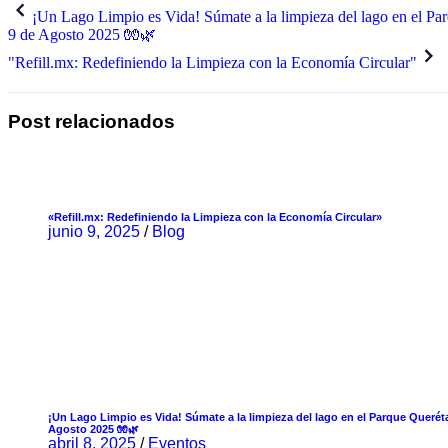
¡Un Lago Limpio es Vida! Súmate a la limpieza del lago en el Pa
9 de Agosto 2025 🧤🌿
"Refill.mx: Redefiniendo la Limpieza con la Economía Circular"
Post relacionados
«Refill.mx: Redefiniendo la Limpieza con la Economía Circular»
junio 9, 2025
/
Blog
¡Un Lago Limpio es Vida! Súmate a la limpieza del lago en el Parque Querét
Agosto 2025 🧤🌿
abril 8, 2025
/
Eventos