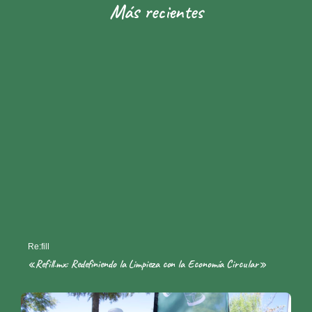
Más recientes
Re:fill
«Refill.mx: Redefiniendo la Limpieza con la Economía Circular»