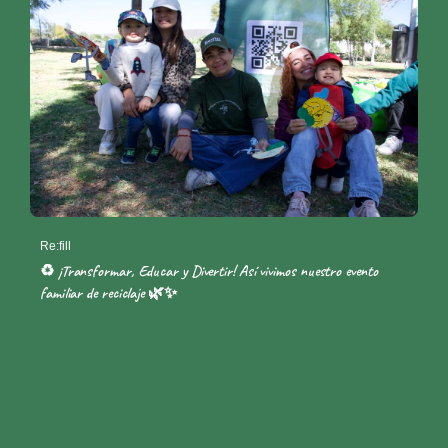
Re:fill
♻️ ¡Transformar, Educar y Divertir! Así vivimos nuestro evento
familiar de reciclaje 🌿✨